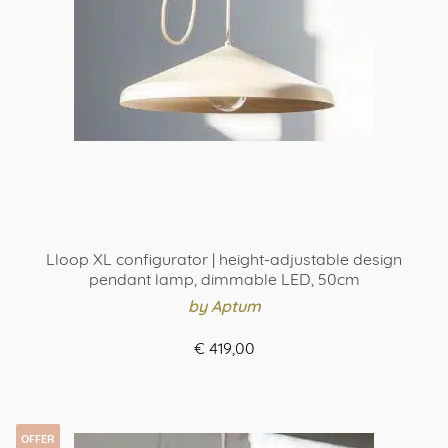
Lloop XL configurator | height-adjustable design
pendant lamp, dimmable LED, 50cm
by Aptum
€
419,00
ASSEMBLE
OFFER