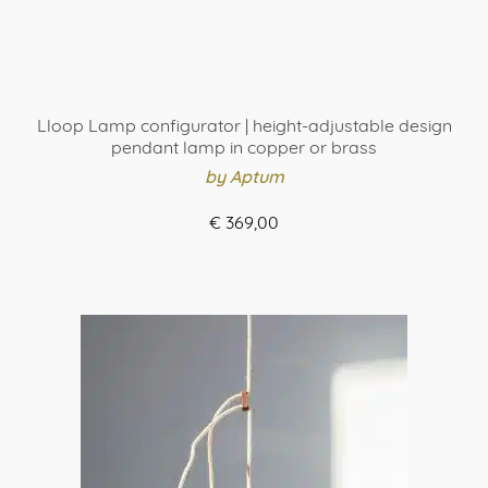
Lloop Lamp configurator | height-adjustable design
pendant lamp in copper or brass
by Aptum
€
369,00
ASSEMBLE