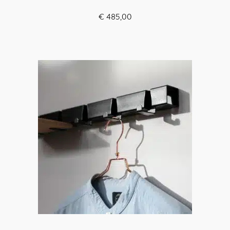
€
485,00
VIEW OPTIONS