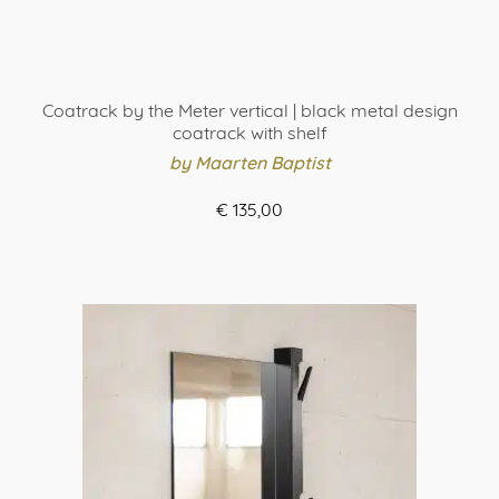
Coatrack by the Meter vertical | black metal design
coatrack with shelf
by Maarten Baptist
€
135,00
ORDER HERE