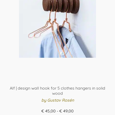
Alf | design wall hook for 5 clothes hangers in solid
wood
by Gustav Rosén
Prijsklasse:
€
45,00
-
€
49,00