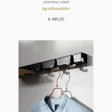
stainless steel
by Alfresdottir
€
485,00
VIEW OPTIONS