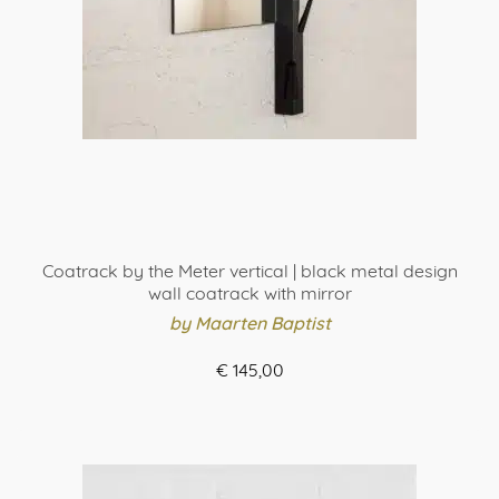
Coatrack by the Meter vertical | black metal design
wall coatrack with mirror
by Maarten Baptist
€
145,00
ORDER HERE