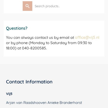
Search
for:
Questions?
You can always contact us by email at
office@vij5.nl
or by phone (Monday to Saturday from 09:30 to
18:00) at 040-8200585.
Contact Information
Vij5
Arjan van Raadshooven Anieke Branderhorst