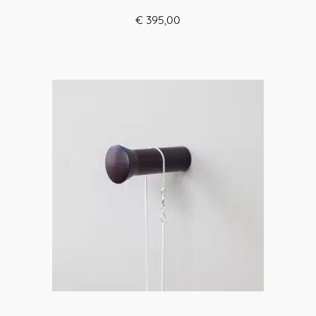
€
395,00
ORDER HERE