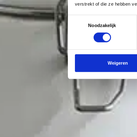
verstrekt of die ze hebben v
Toestemmingsselectie
Noodzakelijk
Weigeren