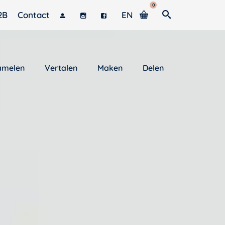
0
2B
Contact
EN
amelen
Vertalen
Maken
Delen