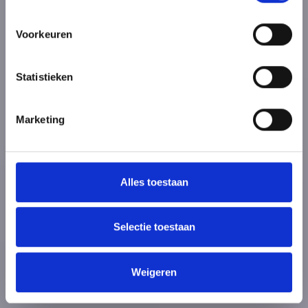
Voorkeuren
Statistieken
Marketing
Alles toestaan
Selectie toestaan
Weigeren