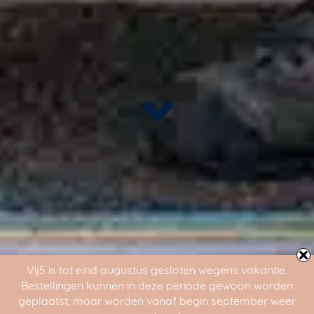
Vij5 is tot eind augustus gesloten wegens vakantie.
Bestellingen kunnen in deze periode gewoon worden
geplaatst, maar worden vanaf begin september weer