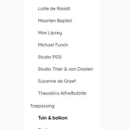
Lotte de Raadt
Maarten Baptist
Max Lipsey
Michael Funch
Studio PESI
Studio Thier & van Daalen
Susanne de Graef
Theodóra Alfreðsdóttir
Toepassing
Tuin & balkon