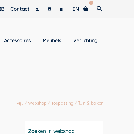
0
2B
Contact
EN
Accessoires
Meubels
Verlichting
Vij5
/
Webshop
/
Toepassing
/
Tuin & balkon
Zoeken in webshop