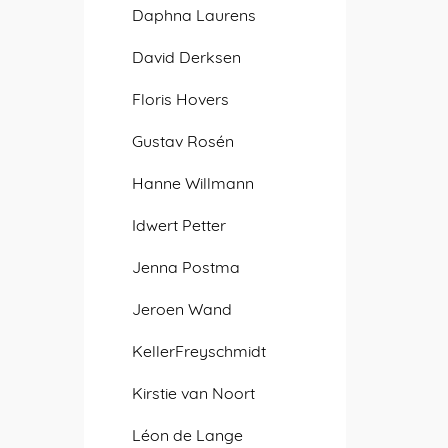
Daphna Laurens
David Derksen
Floris Hovers
Gustav Rosén
Hanne Willmann
Idwert Petter
Jenna Postma
Jeroen Wand
KellerFreyschmidt
Kirstie van Noort
Léon de Lange