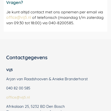
Vragen?
Je kunt altijd contact met ons opnemen per email via
office@vij5.nl
of telefonisch (maandag t/m zaterdag
van 09:30 tot 18:00) via 040-8200585.
Contactgegevens
Vij5
Arjan van Raadshooven & Anieke Branderhorst
040 82 00 585
office@vij5.nl
Afrikalaan 25, 5232 BD Den Bosch