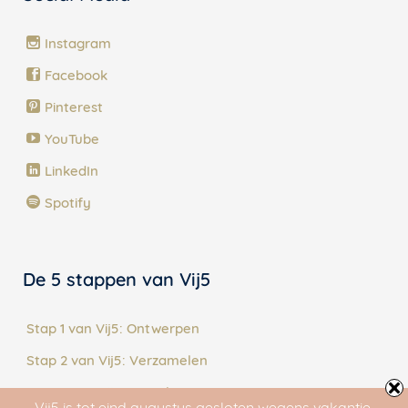
Instagram
Facebook
Pinterest
YouTube
LinkedIn
Spotify
De 5 stappen van Vij5
Stap 1 van Vij5: Ontwerpen
Stap 2 van Vij5: Verzamelen
Stap 3 van Vij5: Vertalen
Vij5 is tot eind augustus gesloten wegens vakantie.