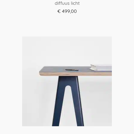
diffuus licht
€
499,00
BEKIJK OPTIES