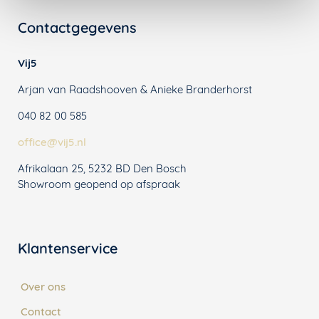
Contactgegevens
Vij5
Arjan van Raadshooven & Anieke Branderhorst
040 82 00 585
office@vij5.nl
Afrikalaan 25, 5232 BD Den Bosch
Showroom geopend op afspraak
Klantenservice
Over ons
Contact