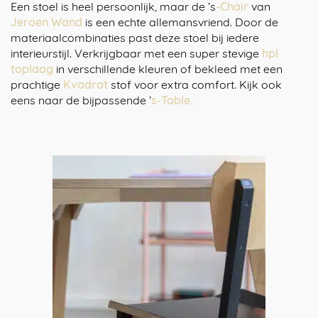
Een stoel is heel persoonlijk, maar de ’s
-Chair
van
Jeroen Wand
is een echte allemansvriend. Door de
materiaalcombinaties past deze stoel bij iedere
interieurstijl. Verkrijgbaar met een super stevige
hpl
toplaag
in verschillende kleuren of bekleed met een
prachtige
Kvadrat
stof voor extra comfort. Kijk ook
eens naar de bijpassende ’
s-Table.