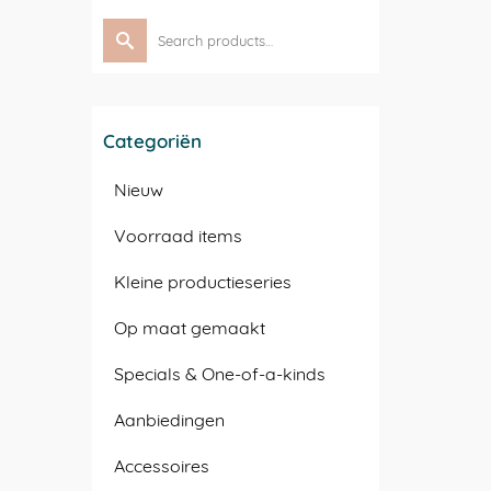
Search
for:
Categoriën
Nieuw
Voorraad items
Kleine productieseries
Op maat gemaakt
Specials & One-of-a-kinds
Aanbiedingen
Accessoires