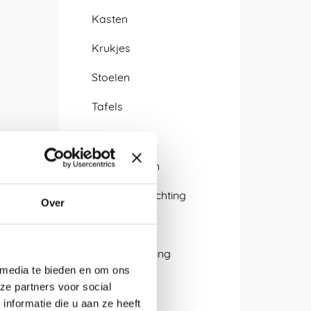
Kasten
Krukjes
Stoelen
Tafels
Verlichting
Hanglampen
Kantoorverlichting
Over
LED lampen
Sfeerverlichting
 media te bieden en om ons
Wandlamp
ze partners voor social
nformatie die u aan ze heeft