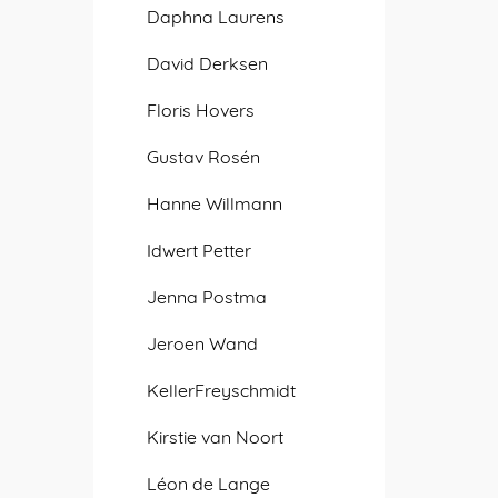
Daphna Laurens
David Derksen
Floris Hovers
Gustav Rosén
Hanne Willmann
Idwert Petter
Jenna Postma
Jeroen Wand
KellerFreyschmidt
Kirstie van Noort
Léon de Lange