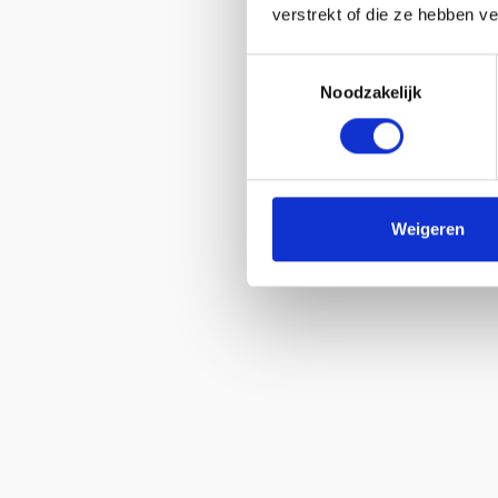
verstrekt of die ze hebben v
Toestemmingsselectie
Noodzakelijk
Weigeren