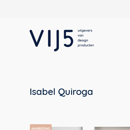
Isabel Quiroga
AANBIEDING