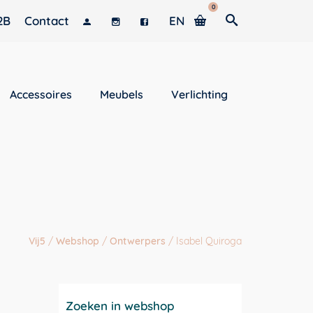
0
2B
Contact
EN
Accessoires
Meubels
Verlichting
Vij5
/
Webshop
/
Ontwerpers
/
Isabel Quiroga
Zoeken in webshop