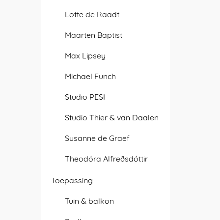
Lotte de Raadt
Maarten Baptist
Max Lipsey
Michael Funch
Studio PESI
Studio Thier & van Daalen
Susanne de Graef
Theodóra Alfreðsdóttir
Toepassing
Tuin & balkon