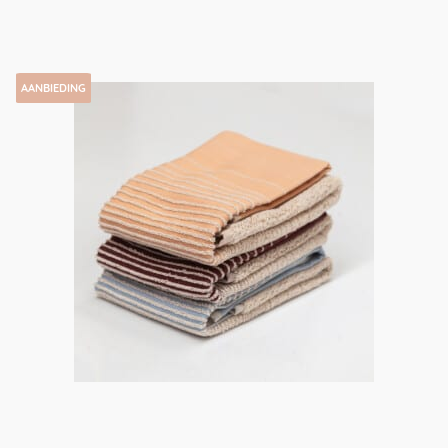
AANBIEDING