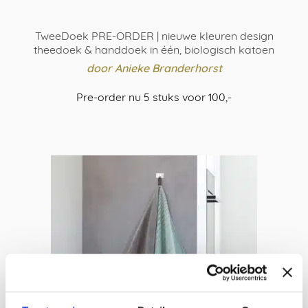
TweeDoek PRE-ORDER | nieuwe kleuren design
theedoek & handdoek in één, biologisch katoen
door Anieke Branderhorst
Pre-order nu 5 stuks voor 100,-
SELECTEER OPTIES