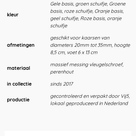
Gele basis, groen schuifje, Groene
basis, roze schuifje, Oranje basis,
kleur
geel schuifje, Roze basis, oranje
schuifje
geschikt voor kaarsen van
afmetingen
diameters 20mm tot 35mm, hoogte
8,5 cm, voet 6 x 13 cm
massief messing vleugelschroef,
materiaal
perenhout
in collectie
sinds 2017
gecontroleerd en verpakt door Vij5,
productie
lokaal geproduceerd in Nederland