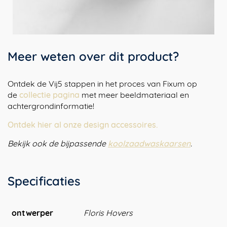
Meer weten over dit product?
Ontdek de Vij5 stappen in het proces van Fixum op
de
collectie pagina
met meer beeldmateriaal en
achtergrondinformatie!
Ontdek hier al onze design accessoires.
Bekijk ook de bijpassende
koolzaadwaskaarsen
.
Specificaties
ontwerper
Floris Hovers