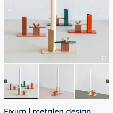
Fixum | metalen design