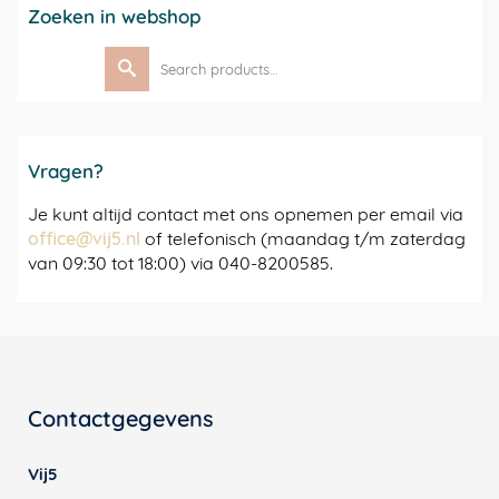
Zoeken in webshop
Search
for:
Vragen?
Je kunt altijd contact met ons opnemen per email via
office@vij5.nl
of telefonisch (maandag t/m zaterdag
van 09:30 tot 18:00) via 040-8200585.
Contactgegevens
Vij5