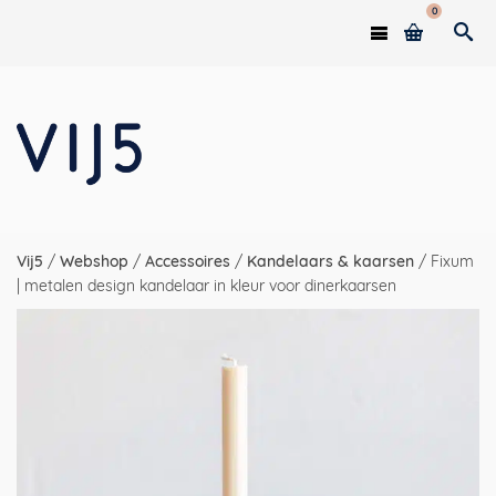
0
Vij5
/
Webshop
/
Accessoires
/
Kandelaars & kaarsen
/
Fixum
| metalen design kandelaar in kleur voor dinerkaarsen