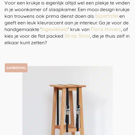
Voor een krukje is eigenlijk altijd wel een plekje te vinden
in je woonkamer of slaapkamer. Een mooi design krukje
kan trouwens ook prima dienst doen als
bijzettafel
en
geeft een leuk kleuraccent aan je interieur. Ga je voor de
handgemaakte ‘
Ingewikkeld
’ kruk van
Floris Hovers
, of
kies je voor de flat packed
Strap Stool
, die je thuis zelf in
elkaar kunt zetten?
AANBIEDING