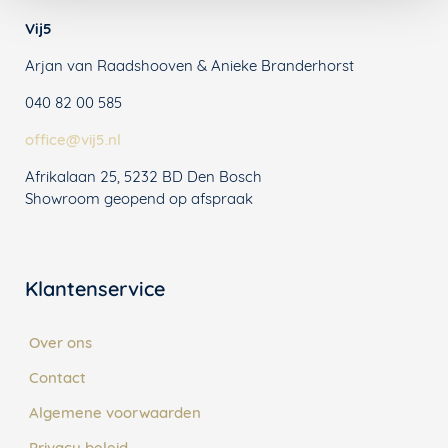
Vij5
Arjan van Raadshooven & Anieke Branderhorst
040 82 00 585
office@vij5.nl
Afrikalaan 25, 5232 BD Den Bosch
Showroom geopend op afspraak
Klantenservice
Over ons
Contact
Algemene voorwaarden
Privacy beleid