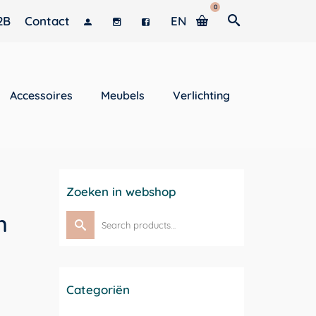
0
2B
Contact
EN
Accessoires
Meubels
Verlichting
Zoeken in webshop
n
Search
for:
Categoriën