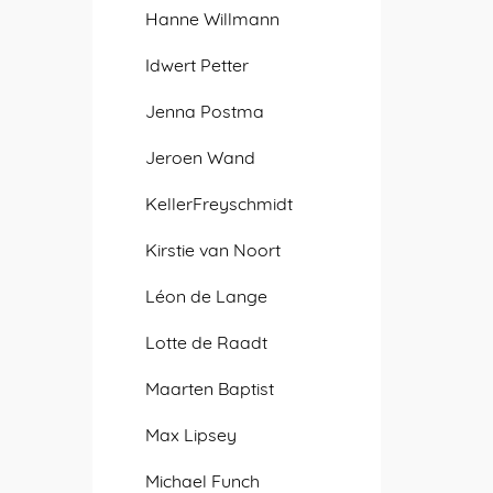
Hanne Willmann
Idwert Petter
Jenna Postma
Jeroen Wand
KellerFreyschmidt
Kirstie van Noort
Léon de Lange
Lotte de Raadt
Maarten Baptist
Max Lipsey
Michael Funch