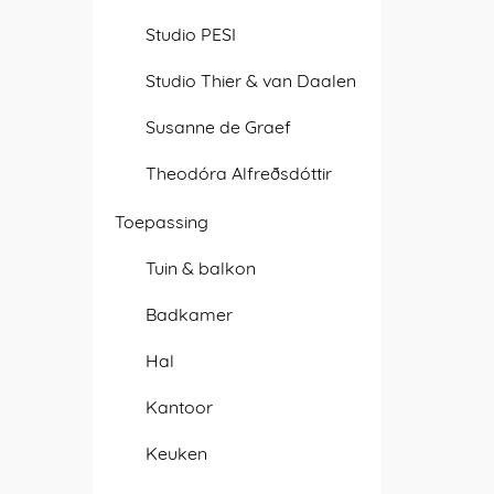
Studio PESI
Studio Thier & van Daalen
Susanne de Graef
Theodóra Alfreðsdóttir
Toepassing
Tuin & balkon
Badkamer
Hal
Kantoor
Keuken