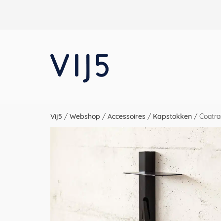
Vij5
/
Webshop
/
Accessoires
/
Kapstokken
/
Coatra