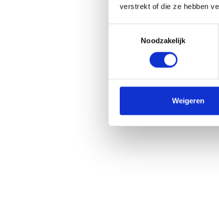
verstrekt of die ze hebben v
Toestemmingsselectie
Noodzakelijk
Weigeren