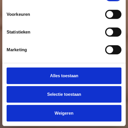
Voorkeuren
Statistieken
Marketing
Alles toestaan
Selectie toestaan
Weigeren