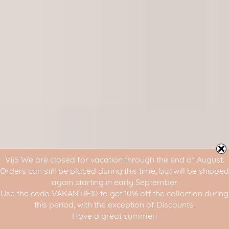
Vij5 We are closed for vacation through the end of August.
Orders can still be placed during this time, but will be shipped
again starting in early September.
Use the code VAKANTIE10 to get 10% off the collection during
this period, with the exception of Discounts.
Have a great summer!