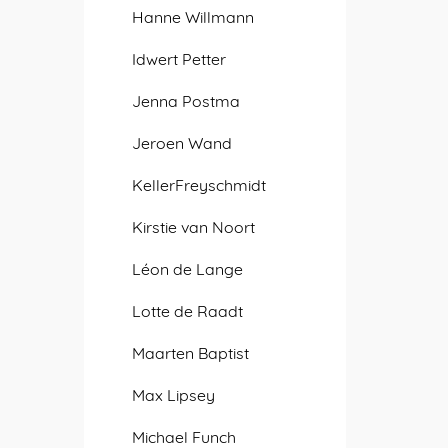
Hanne Willmann
Idwert Petter
Jenna Postma
Jeroen Wand
KellerFreyschmidt
Kirstie van Noort
Léon de Lange
Lotte de Raadt
Maarten Baptist
Max Lipsey
Michael Funch