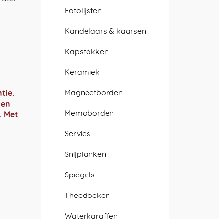
Fotolijsten
Kandelaars & kaarsen
Kapstokken
Keramiek
Magneetborden
tie.
 en
Memoborden
. Met
%
Servies
Snijplanken
Spiegels
Theedoeken
Waterkaraffen