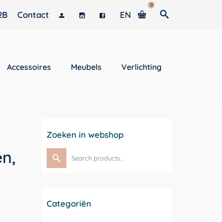
0
2B
Contact
EN
Accessoires
Meubels
Verlichting
Zoeken in webshop
en,
Search
for:
Categoriën