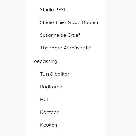
Studio PESI
Studio Thier & van Daalen
Susanne de Graef
Theodóra Alfreðsdóttir
Toepassing
Tuin & balkon
Badkamer
Hal
Kantoor
Keuken