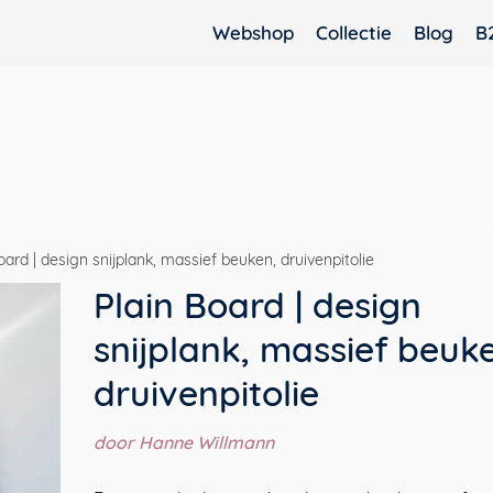
Webshop
Collectie
Blog
B
oard | design snijplank, massief beuken, druivenpitolie
Plain Board | design
snijplank, massief beuk
druivenpitolie
door Hanne Willmann