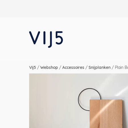
Vij5
/
Webshop
/
Accessoires
/
Snijplanken
/
Plain B