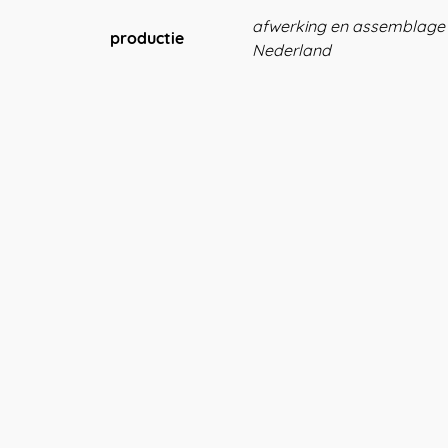
afwerking en assemblage b
productie
Nederland