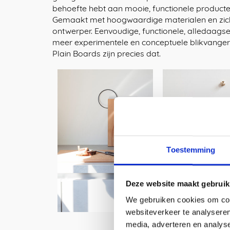
behoefte hebt aan mooie, functionele product
Gemaakt met hoogwaardige materialen en zi
ontwerper. Eenvoudige, functionele, alledaags
meer experimentele en conceptuele blikvangers i
Plain Boards zijn precies dat.
Toestemming
Deze website maakt gebruik
We gebruiken cookies om cont
websiteverkeer te analyseren
media, adverteren en analys