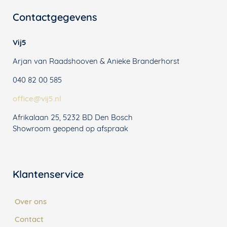
Contactgegevens
Vij5
Arjan van Raadshooven & Anieke Branderhorst
040 82 00 585
office@vij5.nl
Afrikalaan 25, 5232 BD Den Bosch
Showroom geopend op afspraak
Klantenservice
Over ons
Contact