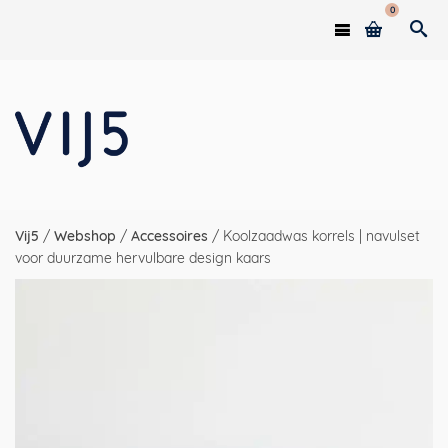
0
Vij5
/
Webshop
/
Accessoires
/
Koolzaadwas korrels | navulset
voor duurzame hervulbare design kaars