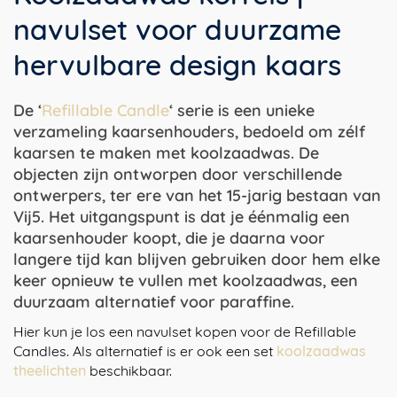
navulset voor duurzame
hervulbare design kaars
De ‘
Refillable Candle
‘ serie is een unieke
verzameling kaarsenhouders, bedoeld om zélf
kaarsen te maken met koolzaadwas. De
objecten zijn ontworpen door verschillende
ontwerpers, ter ere van het 15-jarig bestaan van
Vij5. Het uitgangspunt is dat je éénmalig een
kaarsenhouder koopt, die je daarna voor
langere tijd kan blijven gebruiken door hem elke
keer opnieuw te vullen met koolzaadwas, een
duurzaam alternatief voor paraffine.
Hier kun je los een navulset kopen voor de Refillable
Candles. Als alternatief is er ook een set
koolzaadwas
theelichten
beschikbaar.