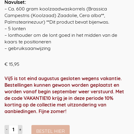
Navulset:
– Ca. 600 gram koolzaadwaskorrels (Brassica
Campestris (Koolzaad) Zaadolie, Cera alba**,
Palmstearinezuur) **Dit product bevat bijenwas.
– 5 lonten
– lonthouder om de lont goed in het midden van de
kaars te positioneren
– gebruiksaanwijzing
€
15,95
Vij5 is tot eind augustus gesloten wegens vakantie.
Bestellingen kunnen gewoon worden geplaatst en
worden vanaf begin september weer verstuurd. Met
de code VAKANTIE10 krijg je in deze periode 10%
korting op de collectie met uitzondering van
aanbiedingen. Fijne zomer!
Koolzaadwas
BESTEL HIER