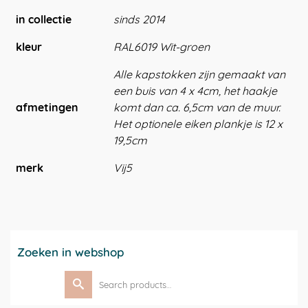
in collectie
sinds 2014
kleur
RAL6019 Wit-groen
Alle kapstokken zijn gemaakt van
een buis van 4 x 4cm, het haakje
afmetingen
komt dan ca. 6,5cm van de muur.
Het optionele eiken plankje is 12 x
19,5cm
merk
Vij5
Zoeken in webshop
Search
for: