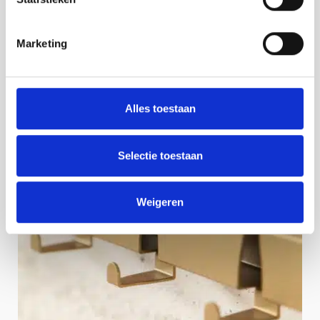
Marketing
Alles toestaan
Selectie toestaan
Weigeren