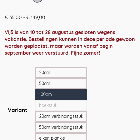
Prijsklasse:
€
35,00
-
€
149,00
€ 35,00
tot
Vij5 is van 10 tot 28 augustus gesloten wegens
€ 149,00
vakantie. Bestellingen kunnen in deze periode gewoon
worden geplaatst, maar worden vanaf begin
september weer verstuurd. Fijne zomer!
20cm
50cm
100cm
hoekstuk
Variant
20cm verbindingsstuk
50cm verbindingsstuk
eiken plankje