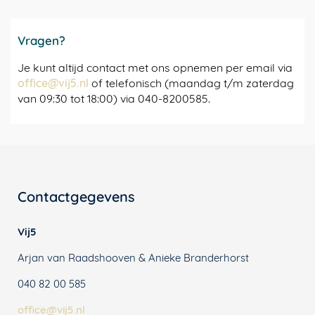
Vragen?
Je kunt altijd contact met ons opnemen per email via
office@vij5.nl
of telefonisch (maandag t/m zaterdag
van 09:30 tot 18:00) via 040-8200585.
Contactgegevens
Vij5
Arjan van Raadshooven & Anieke Branderhorst
040 82 00 585
office@vij5.nl