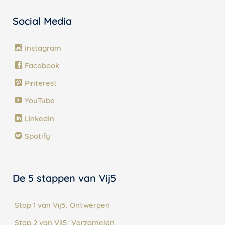
Social Media
Instagram
Facebook
Pinterest
YouTube
LinkedIn
Spotify
De 5 stappen van Vij5
Stap 1 van Vij5: Ontwerpen
Stap 2 van Vij5: Verzamelen