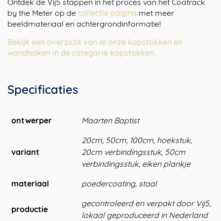
Ontdek de Vij5 stappen in het proces van het Coatrack
by the Meter op de
collectie pagina
met meer
beeldmateriaal en achtergrondinformatie!
Bekijk een overzicht van al onze kapstokken en
wandhaken in de categorie kapstokken.
Specificaties
ontwerper
Maarten Baptist
20cm, 50cm, 100cm, hoekstuk,
variant
20cm verbindingsstuk, 50cm
verbindingsstuk, eiken plankje
materiaal
poedercoating, staal
gecontroleerd en verpakt door Vij5,
productie
lokaal geproduceerd in Nederland