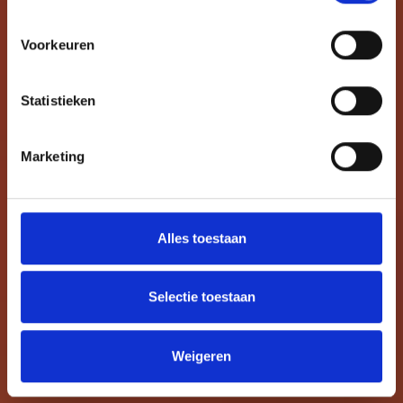
Voorkeuren
Statistieken
Marketing
Alles toestaan
Selectie toestaan
Weigeren