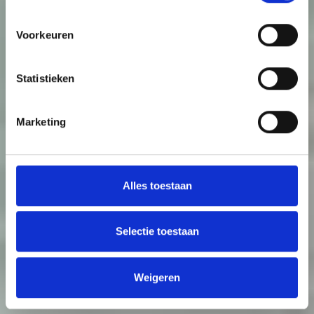
Voorkeuren
Statistieken
Marketing
Alles toestaan
Selectie toestaan
Weigeren