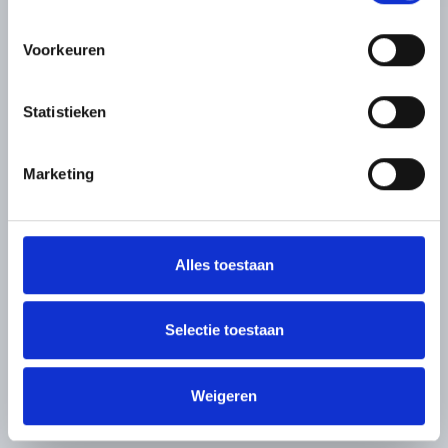
Voorkeuren
Statistieken
Marketing
Alles toestaan
Selectie toestaan
Weigeren