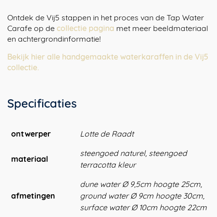
Ontdek de Vij5 stappen in het proces van de Tap Water
Carafe op de
collectie pagina
met meer beeldmateriaal
en achtergrondinformatie!
Bekijk hier alle handgemaakte waterkaraffen in de Vij5
collectie.
Specificaties
ontwerper
Lotte de Raadt
steengoed naturel, steengoed
materiaal
terracotta kleur
dune water Ø 9,5cm hoogte 25cm,
afmetingen
ground water Ø 9cm hoogte 30cm,
surface water Ø 10cm hoogte 22cm