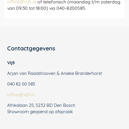
office@vij5.nl
of telefonisch (maandag t/m zaterdag
van 09:30 tot 18:00) via 040-8200585.
Contactgegevens
Vij5
Arjan van Raadshooven & Anieke Branderhorst
040 82 00 585
office@vij5.nl
Afrikalaan 25, 5232 BD Den Bosch
Showroom geopend op afspraak