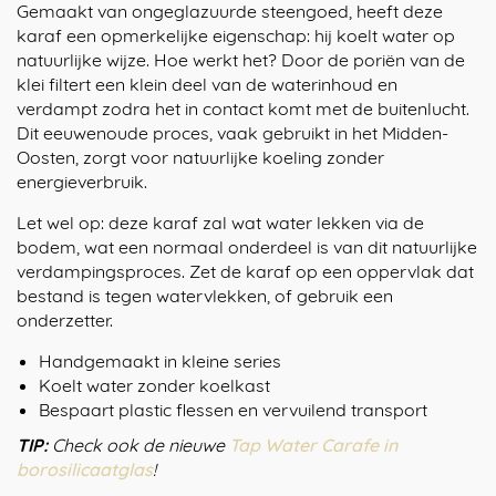
Gemaakt van ongeglazuurde steengoed, heeft deze
karaf een opmerkelijke eigenschap: hij koelt water op
natuurlijke wijze. Hoe werkt het? Door de poriën van de
klei filtert een klein deel van de waterinhoud en
verdampt zodra het in contact komt met de buitenlucht.
Dit eeuwenoude proces, vaak gebruikt in het Midden-
Oosten, zorgt voor natuurlijke koeling zonder
energieverbruik.
Let wel op: deze karaf zal wat water lekken via de
bodem, wat een normaal onderdeel is van dit natuurlijke
verdampingsproces. Zet de karaf op een oppervlak dat
bestand is tegen watervlekken, of gebruik een
onderzetter.
Handgemaakt in kleine series
Koelt water zonder koelkast
Bespaart plastic flessen en vervuilend transport
TIP:
Check ook de nieuwe
Tap Water Carafe in
borosilicaatglas
!