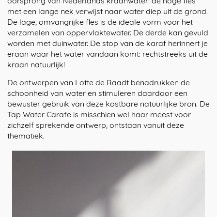
oorsprong van Nederlands kraanwater: de hoge fles
met een lange nek verwijst naar water diep uit de grond.
De lage, omvangrijke fles is de ideale vorm voor het
verzamelen van oppervlaktewater. De derde kan gevuld
worden met duinwater. De stop van de karaf herinnert je
eraan waar het water vandaan komt: rechtstreeks uit de
kraan natuurlijk!
De ontwerpen van Lotte de Raadt benadrukken de
schoonheid van water en stimuleren daardoor een
bewuster gebruik van deze kostbare natuurlijke bron. De
Tap Water Carafe is misschien wel haar meest voor
zichzelf sprekende ontwerp, ontstaan vanuit deze
thematiek.