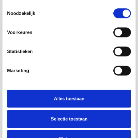
Toestemmingsselectie
Noodzakelijk
Voorkeuren
Statistieken
Marketing
Alles toestaan
Selectie toestaan