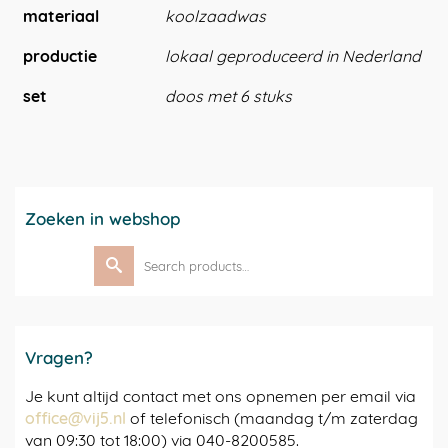
materiaal
koolzaadwas
productie
lokaal geproduceerd in Nederland
set
doos met 6 stuks
Zoeken in webshop
Search
for:
Vragen?
Je kunt altijd contact met ons opnemen per email via
office@vij5.nl
of telefonisch (maandag t/m zaterdag
van 09:30 tot 18:00) via 040-8200585.