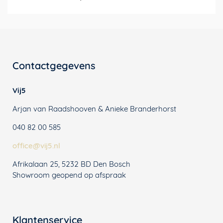
Contactgegevens
Vij5
Arjan van Raadshooven & Anieke Branderhorst
040 82 00 585
office@vij5.nl
Afrikalaan 25, 5232 BD Den Bosch
Showroom geopend op afspraak
Klantenservice