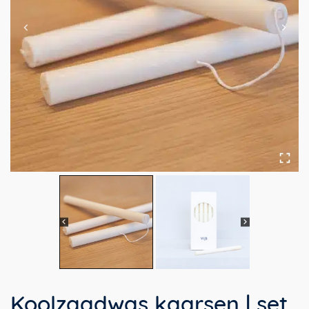
Koolzaadwas kaarsen | set