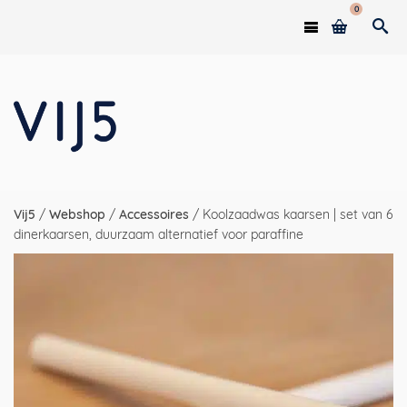
0
Vij5
/
Webshop
/
Accessoires
/
Koolzaadwas kaarsen | set van 6
dinerkaarsen, duurzaam alternatief voor paraffine