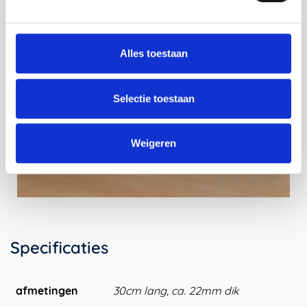
Alles toestaan
Selectie toestaan
Weigeren
Specificaties
afmetingen
30cm lang, ca. 22mm dik