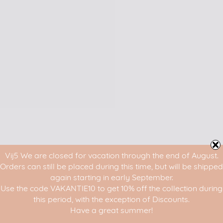
Vij5 We are closed for vacation through the end of August.
Orders can still be placed during this time, but will be shipped
again starting in early September.
Use the code VAKANTIE10 to get 10% off the collection during
this period, with the exception of Discounts.
Have a great summer!