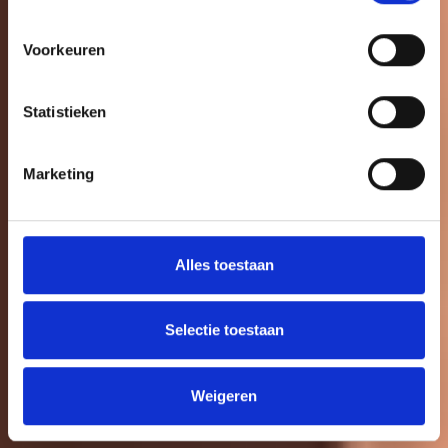
Voorkeuren
Statistieken
Marketing
Alles toestaan
Selectie toestaan
Weigeren