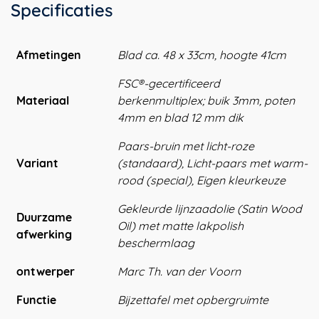
Specificaties
Afmetingen
Blad ca. 48 x 33cm, hoogte 41cm
FSC®-gecertificeerd
Materiaal
berkenmultiplex; buik 3mm, poten
4mm en blad 12 mm dik
Paars-bruin met licht-roze
Variant
(standaard), Licht-paars met warm-
rood (special), Eigen kleurkeuze
Gekleurde lijnzaadolie (Satin Wood
Duurzame
Oil) met matte lakpolish
afwerking
beschermlaag
ontwerper
Marc Th. van der Voorn
Functie
Bijzettafel met opbergruimte