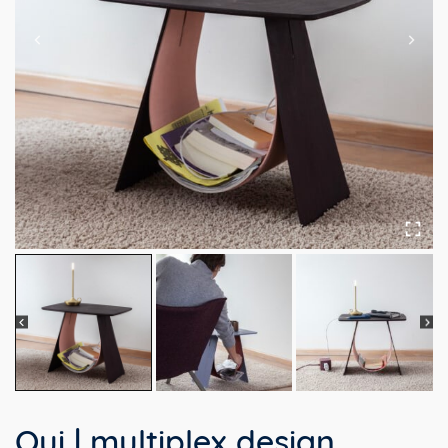
Qui | multiplex design