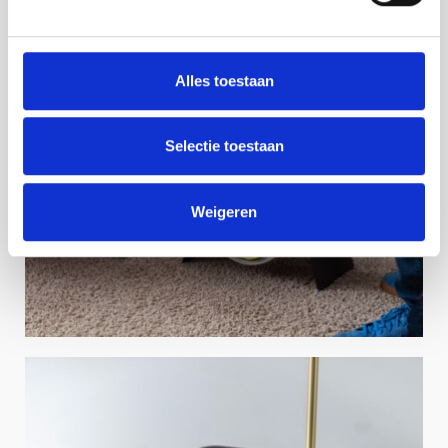
Alles toestaan
Selectie toestaan
Weigeren