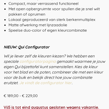
Compact, maar verrassend functioneel
Met open opbergruimte voor spullen die je snel wilt
pakken of opruimen
Lokaal geproduceerd van sterk berkenmultiplex
Matte afwerking met lijnzaadolie
Speelse duo-color of eigen kleurcombinatie
NIEUW: Qui Configurator
Wil je liever zelf de kleuren kiezen? We hebben een
speciale
configuratorpagina
gemaakt waarmee je jouw
eigen Qui bijzettafel kunt samenstellen. Kies de kleur
voor het blad en de poten, combineer die met een kleur
voor de buik en bekijk direct hoe jouw combinatie
eruitziet.
Je vindt de configurator hier
.
Prijsklasse:
€
189,00
-
€
229,00
€ 189,00
tot
Vij5 is tot eind augustus gesloten wegens vakantie.