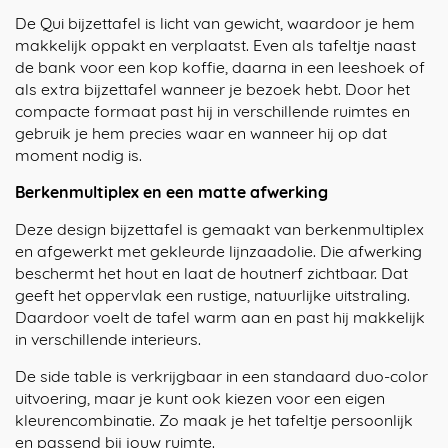
De Qui bijzettafel is licht van gewicht, waardoor je hem
makkelijk oppakt en verplaatst. Even als tafeltje naast
de bank voor een kop koffie, daarna in een leeshoek of
als extra bijzettafel wanneer je bezoek hebt. Door het
compacte formaat past hij in verschillende ruimtes en
gebruik je hem precies waar en wanneer hij op dat
moment nodig is.
Berkenmultiplex en een matte afwerking
Deze design bijzettafel is gemaakt van berkenmultiplex
en afgewerkt met gekleurde lijnzaadolie. Die afwerking
beschermt het hout en laat de houtnerf zichtbaar. Dat
geeft het oppervlak een rustige, natuurlijke uitstraling.
Daardoor voelt de tafel warm aan en past hij makkelijk
in verschillende interieurs.
De side table is verkrijgbaar in een standaard duo-color
uitvoering, maar je kunt ook kiezen voor een eigen
kleurencombinatie. Zo maak je het tafeltje persoonlijk
en passend bij jouw ruimte.