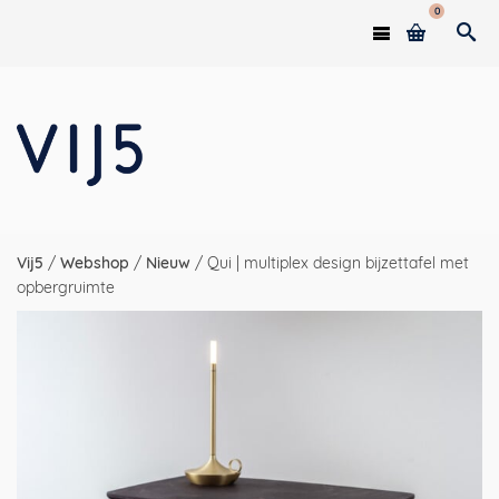
0
Vij5
/
Webshop
/
Nieuw
/
Qui | multiplex design bijzettafel met
opbergruimte