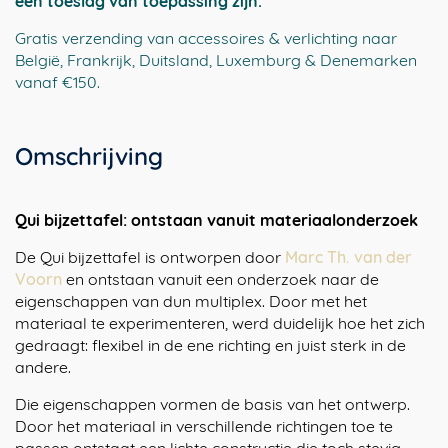
een toeslag van toepassing zijn.
Gratis verzending van accessoires & verlichting naar
België, Frankrijk, Duitsland, Luxemburg & Denemarken
vanaf €150.
Omschrijving
Qui bijzettafel: ontstaan vanuit materiaalonderzoek
De Qui bijzettafel is ontworpen door
Marc Th. van der
Voorn
en ontstaan vanuit een onderzoek naar de
eigenschappen van dun multiplex. Door met het
materiaal te experimenteren, werd duidelijk hoe het zich
gedraagt: flexibel in de ene richting en juist sterk in de
andere.
Die eigenschappen vormen de basis van het ontwerp.
Door het materiaal in verschillende richtingen toe te
passen ontstaat een lichte constructie die toch stevig