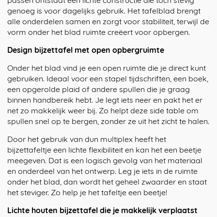
genoeg is voor dagelijks gebruik. Het tafelblad brengt
alle onderdelen samen en zorgt voor stabiliteit, terwijl de
vorm onder het blad ruimte creëert voor opbergen.
Design bijzettafel met open opbergruimte
Onder het blad vind je een open ruimte die je direct kunt
gebruiken. Ideaal voor een stapel tijdschriften, een boek,
een opgerolde plaid of andere spullen die je graag
binnen handbereik hebt. Je legt iets neer en pakt het er
net zo makkelijk weer bij. Zo helpt deze side table om
spullen snel op te bergen, zonder ze uit het zicht te halen.
Door het gebruik van dun multiplex heeft het
bijzettafeltje een lichte flexibiliteit en kan het een beetje
meegeven. Dat is een logisch gevolg van het materiaal
en onderdeel van het ontwerp. Leg je iets in de ruimte
onder het blad, dan wordt het geheel zwaarder en staat
het steviger. Zo help je het tafeltje een beetje!
Lichte houten bijzettafel die je makkelijk verplaatst