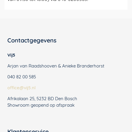
Contactgegevens
Vij5
Arjan van Raadshooven & Anieke Branderhorst
040 82 00 585
office@vij5.nl
Afrikalaan 25, 5232 BD Den Bosch
Showroom geopend op afspraak
Klantenservice