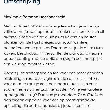
Omschrijving
aantal
Maximale Personaliseerbaarheid
Met het
Tube Cabinet
kastensysteem heb je volledige
vrijheid om je kast op maat te maken. Je kunt kiezen uit
diverse lengtes van de aluminium kokers en houten
planken om de kast precies aan jouw ruimte en
behoeften aan te passen. Daarnaast zijn de aluminium
kokers beschikbaar in verschillende standaardkleuren
poedercoating, met de optie om (tegen een meerprijs)
een kleur op maat te kiezen.
Voeg zij- of achterpanelen toe voor een meer gesloten
uitstraling en extra stevigheid in de constructie, of kies
voor deurtjes om je kast helemaal af te sluiten en je
spullen netjes uit het zicht te houden. Wil je een grotere
opbergoplossing? Dan kun je meerdere
Tube Cabinets
aan elkaar koppelen voor een op maat gemaakte
opstelling die perfect aansluit bij jouw interieur en