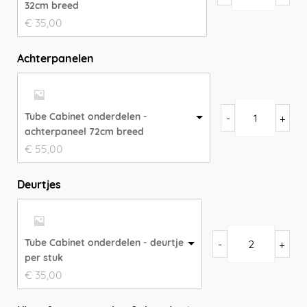
32cm breed
€
35,00
Achterpanelen
Tube Cabinet onderdelen -
-
+
achterpaneel 72cm breed
€
55,00
Deurtjes
Tube Cabinet onderdelen - deurtje
-
+
per stuk
€
35,00