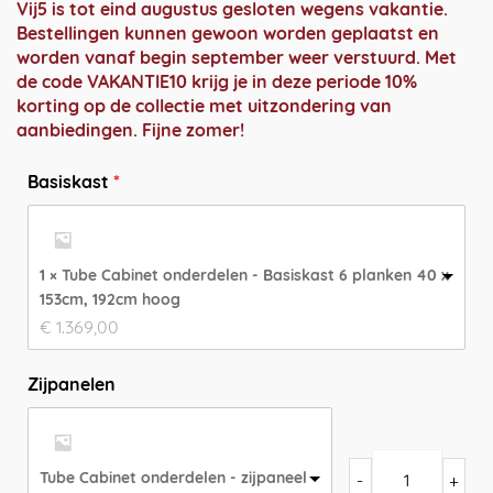
Vij5 is tot eind augustus gesloten wegens vakantie.
Bestellingen kunnen gewoon worden geplaatst en
worden vanaf begin september weer verstuurd. Met
de code VAKANTIE10 krijg je in deze periode 10%
korting op de collectie met uitzondering van
aanbiedingen. Fijne zomer!
Basiskast
1 × Tube Cabinet onderdelen - Basiskast 6 planken 40 x
153cm, 192cm hoog
€
1.369,00
Zijpanelen
Tube Cabinet onderdelen - zijpaneel
-
+