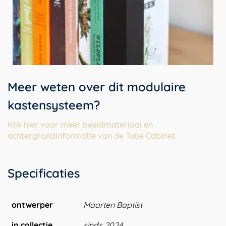
Meer weten over dit modulaire
kastensysteem?
Klik hier voor meer beeldmateriaal en
achtergrondinformatie van de Tube Cabinet.
Specificaties
ontwerper
Maarten Baptist
in collectie
sinds 2024