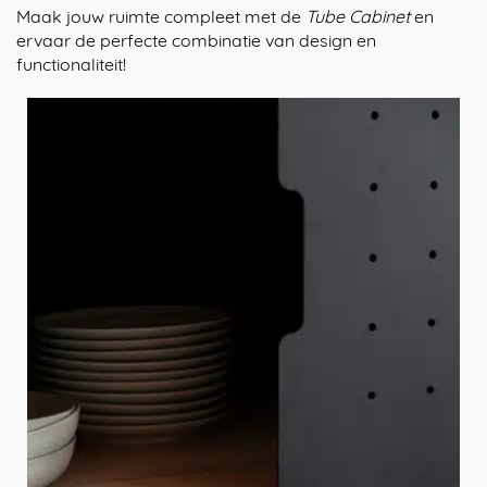
Maak jouw ruimte compleet met de
Tube Cabinet
en
ervaar de perfecte combinatie van design en
functionaliteit!