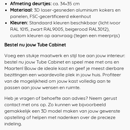
Afmeting deurtjes:
ca. 34×35 cm
Materiaal:
3D laser-gesneden aluminium kokers en
panelen, FSC-gecertificeerd eikenhout
Kleuren:
Standaard kleuren beschikbaar (licht ivoor
RAL 1015, zwart RAL9005, beigerood RAL3012),
custom kleuren op aanvraag (tegen een meerprijs)
Bestel nu jouw Tube Cabinet
Voeg een stukje maatwerk en stijl toe aan jouw interieur:
bestel nu jouw Tube Cabinet en speel mee met ons en
Maarten! Bouw de ideale kast en geef je meest dierbare
bezittingen een waardevolle plek in jouw huis. Profiteer
van de mogelijkheid om jouw kast volledig aan te
passen aan jouw wensen en ruimte.
Heb je vragen of behoefte aan advies? Neem gerust
contact met ons op. Zo kunnen we bijvoorbeeld
gemakkelijk een 3D model maken van jouw gewenste
opstelling of helpen met nadenken over de precieze
indeling.