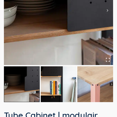
Tube Cabinet | modulair