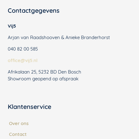
Contactgegevens
Vij5
Arjan van Raadshooven & Anieke Branderhorst
040 82 00 585
office@vij5.nl
Afrikalaan 25, 5232 BD Den Bosch
Showroom geopend op afspraak
Klantenservice
Over ons
Contact