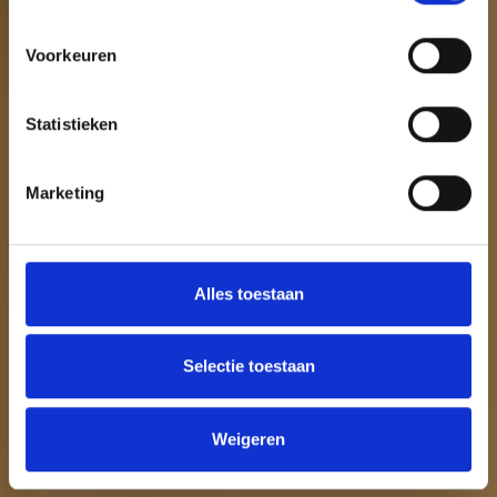
Voorkeuren
Statistieken
Marketing
Alles toestaan
Selectie toestaan
Weigeren