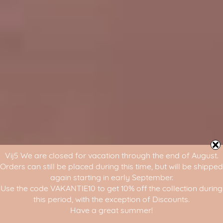
Vij5 We are closed for vacation through the end of August.
Orders can still be placed during this time, but will be shipped
again starting in early September.
Use the code VAKANTIE10 to get 10% off the collection during
this period, with the exception of Discounts.
Have a great summer!