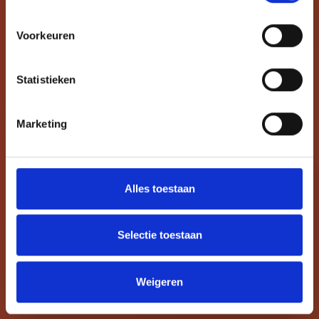
Voorkeuren
Statistieken
Marketing
Alles toestaan
Selectie toestaan
Weigeren