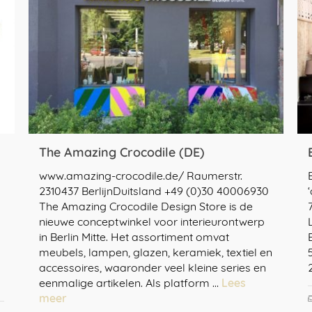
The Amazing Crocodile (DE)
www.amazing-crocodile.de/ Raumerstr.
2310437 BerlijnDuitsland +49 (0)30 40006930
The Amazing Crocodile Design Store is de
nieuwe conceptwinkel voor interieurontwerp
in Berlin Mitte. Het assortiment omvat
meubels, lampen, glazen, keramiek, textiel en
accessoires, waaronder veel kleine series en
eenmalige artikelen. Als platform …
Lees
meer