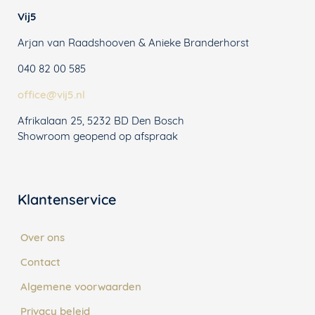
Vij5
Arjan van Raadshooven & Anieke Branderhorst
040 82 00 585
office@vij5.nl
Afrikalaan 25, 5232 BD Den Bosch
Showroom geopend op afspraak
Klantenservice
Over ons
Contact
Algemene voorwaarden
Privacy beleid