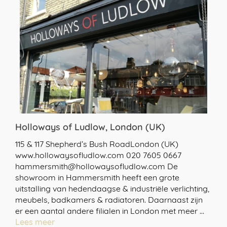
Holloways of Ludlow, London (UK)
115 & 117 Shepherd’s Bush RoadLondon (UK)
www.hollowaysofludlow.com 020 7605 0667
hammersmith@hollowaysofludlow.com De
showroom in Hammersmith heeft een grote
uitstalling van hedendaagse & industriële verlichting,
meubels, badkamers & radiatoren. Daarnaast zijn
er een aantal andere filialen in London met meer …
Lees meer