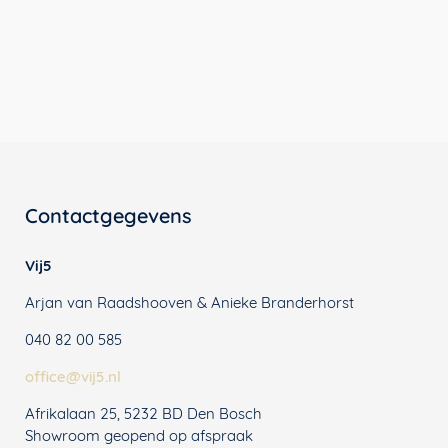
Contactgegevens
Vij5
Arjan van Raadshooven & Anieke Branderhorst
040 82 00 585
office@vij5.nl
Afrikalaan 25, 5232 BD Den Bosch
Showroom geopend op afspraak