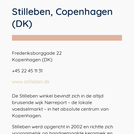
Stilleben, Copenhagen
(DK)
Frederiksborggade 22
Kopenhagen (DK)
+45 22 45 11 31
www.stilleben.dk
De Stilleben winkel bevindt zich in de altijd
bruisende wijk Nørreport – de lokale
voedselmarkt – in het absolute centrum van
Kopenhagen.
Stilleben werd opgericht in 2002 en richtte zich
voornamelijk op handgemaakte keramiek en