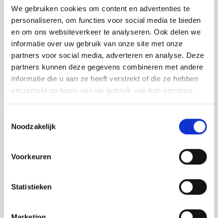
We gebruiken cookies om content en advertenties te
personaliseren, om functies voor social media te bieden
en om ons websiteverkeer te analyseren. Ook delen we
informatie over uw gebruik van onze site met onze
partners voor social media, adverteren en analyse. Deze
partners kunnen deze gegevens combineren met andere
informatie die u aan ze heeft verstrekt of die ze hebben
verzameld op basis van uw gebruik van hun services.
Toestemmingsselectie
Noodzakelijk
Andere verkooppunten
Voorkeuren
De Vij5 collectie is verkrijgbaar via diverse
verkooppunten in binnen- en buitenland, zowel
online als offline.
Statistieken
Marketing