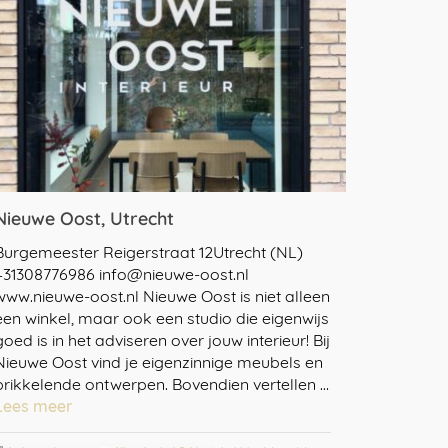
Nieuwe Oost, Utrecht
Burgemeester Reigerstraat 12Utrecht (NL)
+31308776986 info@nieuwe-oost.nl
www.nieuwe-oost.nl Nieuwe Oost is niet alleen
een winkel, maar ook een studio die eigenwijs
goed is in het adviseren over jouw interieur! Bij
Nieuwe Oost vind je eigenzinnige meubels en
prikkelende ontwerpen. Bovendien vertellen …
Lees meer