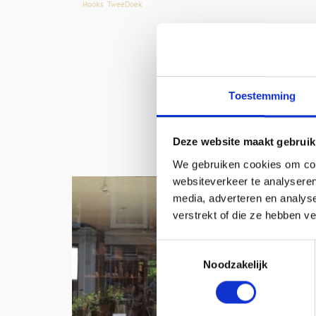
Hooks
,
TweeDoek
Toestemming
Deze website maakt gebruik
We gebruiken cookies om cont
websiteverkeer te analyseren
media, adverteren en analys
verstrekt of die ze hebben v
Toestemmingsselectie
Noodzakelijk