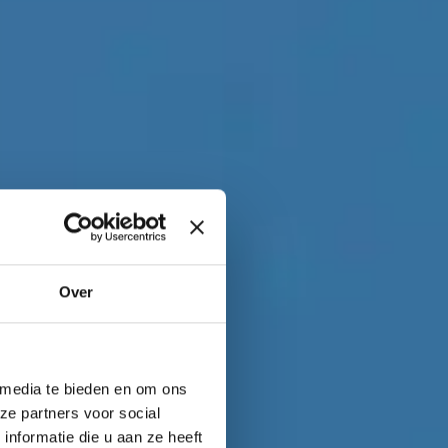
Over
 media te bieden en om ons
ze partners voor social
nformatie die u aan ze heeft