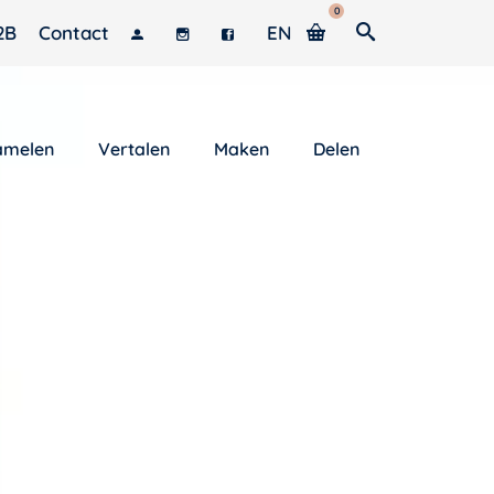
0
2B
Contact
EN
amelen
Vertalen
Maken
Delen