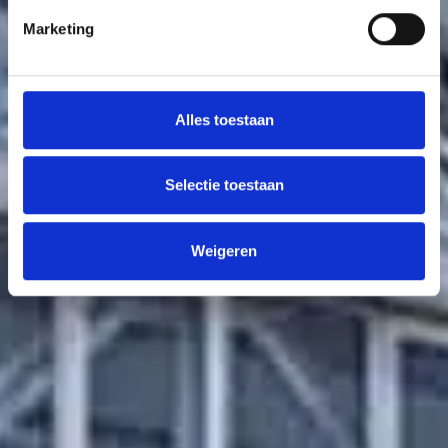
Marketing
Alles toestaan
Selectie toestaan
Weigeren