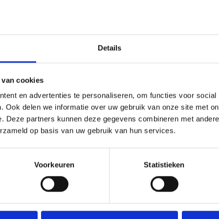
Details
 van cookies
ent en advertenties te personaliseren, om functies voor social
. Ook delen we informatie over uw gebruik van onze site met on
 Memories fotolijsten
Qui bijzettafel door M
e. Deze partners kunnen deze gegevens combineren met andere i
r Isabel Quiroga
der Voorn
erzameld op basis van uw gebruik van hun services.
Voorkeuren
Statistieken