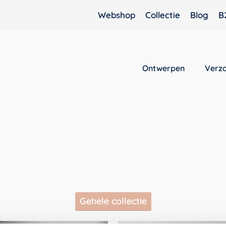
Webshop
Collectie
Blog
B
Ontwerpen
Verz
Gehele collectie