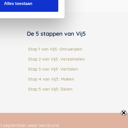
Alles toestaan
De 5 stappen van Vij5
Stap 1 van Vij5: Ontwerpen
Stap 2 van Vij5: Verzamelen
Stap 3 van Vij5: Vertalen
Stap 4 van Vij5: Maken
Stap 5 van Vij5: Delen
n september weer verstuurd.