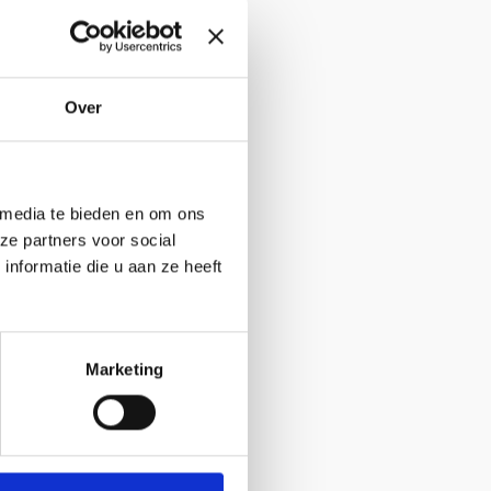
Over
 media te bieden en om ons
ze partners voor social
arc Th. van
nformatie die u aan ze heeft
Marketing