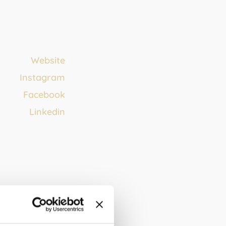
Website
Instagram
Face
b
ook
Linkedin