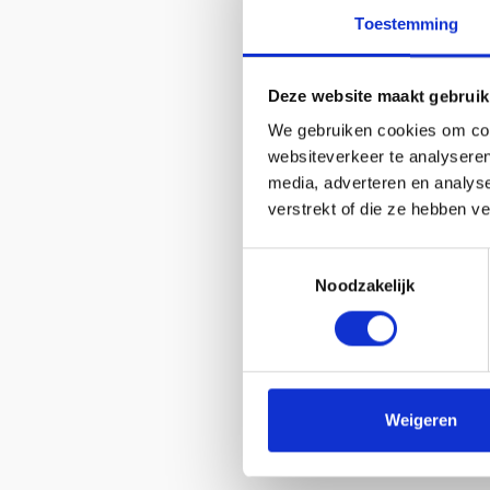
Toestemming
Deze website maakt gebruik
We gebruiken cookies om cont
websiteverkeer te analyseren
media, adverteren en analys
verstrekt of die ze hebben v
Toestemmingsselectie
Noodzakelijk
Weigeren