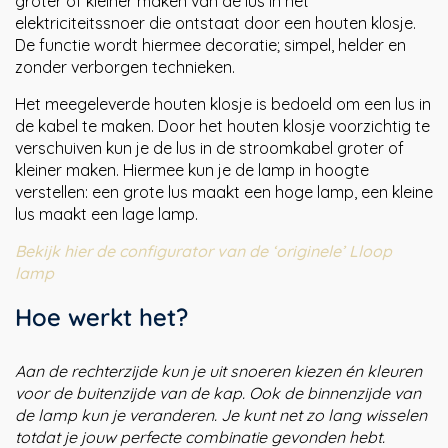
groter of kleiner maken van de lus in het
elektriciteitssnoer die ontstaat door een houten klosje.
De functie wordt hiermee decoratie; simpel, helder en
zonder verborgen technieken.
Het meegeleverde houten klosje is bedoeld om een lus in
de kabel te maken. Door het houten klosje voorzichtig te
verschuiven kun je de lus in de stroomkabel groter of
kleiner maken. Hiermee kun je de lamp in hoogte
verstellen: een grote lus maakt een hoge lamp, een kleine
lus maakt een lage lamp.
Bekijk hier de configurator van de ‘originele’ Lloop
lamp
Hoe werkt het?
Aan de rechterzijde kun je uit snoeren kiezen én kleuren
voor de buitenzijde van de kap. Ook de binnenzijde van
de lamp kun je veranderen. Je kunt net zo lang wisselen
totdat je jouw perfecte combinatie gevonden hebt.