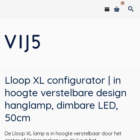
0
Lloop XL configurator | in
hoogte verstelbare design
hanglamp, dimbare LED,
50cm
De Lloop XL lamp is in hoogte verstelbaar door het