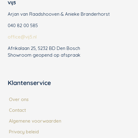
Vij5
Arjan van Raadshooven & Anieke Branderhorst
040 82 00 585
office@vij5.nl
Afrikalaan 25, 5232 BD Den Bosch
Showroom geopend op afspraak
Klantenservice
Over ons
Contact
Algemene voorwaarden
Privacy beleid