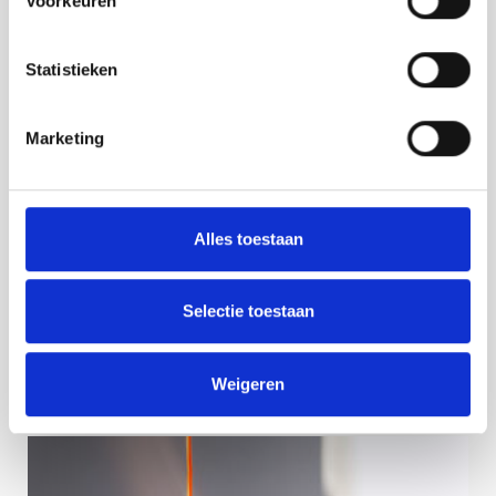
Voorkeuren
Statistieken
Marketing
Alles toestaan
Selectie toestaan
Weigeren