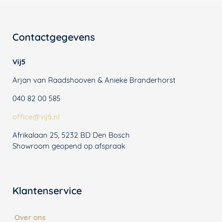
Contactgegevens
Vij5
Arjan van Raadshooven & Anieke Branderhorst
040 82 00 585
office@vij5.nl
Afrikalaan 25, 5232 BD Den Bosch
Showroom geopend op afspraak
Klantenservice
Over ons