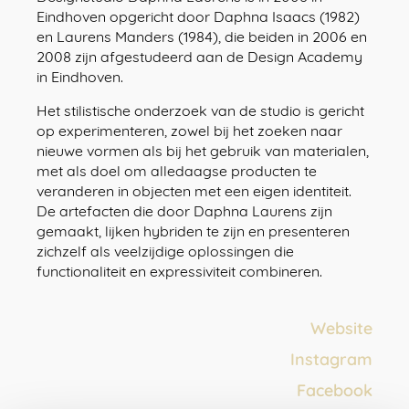
Eindhoven opgericht door Daphna Isaacs (1982)
en Laurens Manders (1984), die beiden in 2006 en
2008 zijn afgestudeerd aan de Design Academy
in Eindhoven.
Het stilistische onderzoek van de studio is gericht
op experimenteren, zowel bij het zoeken naar
nieuwe vormen als bij het gebruik van materialen,
met als doel om alledaagse producten te
veranderen in objecten met een eigen identiteit.
De artefacten die door Daphna Laurens zijn
gemaakt, lijken hybriden te zijn en presenteren
zichzelf als veelzijdige oplossingen die
functionaliteit en expressiviteit combineren.
Website
Instagram
Face
b
ook