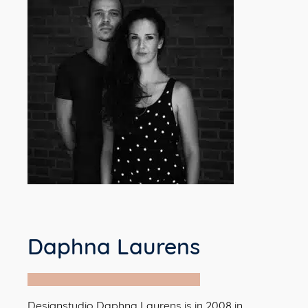
Daphna Laurens
Designstudio Daphna Laurens is in 2008 in