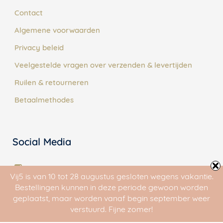
Contact
Algemene voorwaarden
Privacy beleid
Veelgestelde vragen over verzenden & levertijden
Ruilen & retourneren
Betaalmethodes
Social Media
Instagram
Vij5 is van 10 tot 28 augustus gesloten wegens vakantie.
Facebook
Bestellingen kunnen in deze periode gewoon worden
geplaatst, maar worden vanaf begin september weer
Pinterest
verstuurd. Fijne zomer!
YouTube