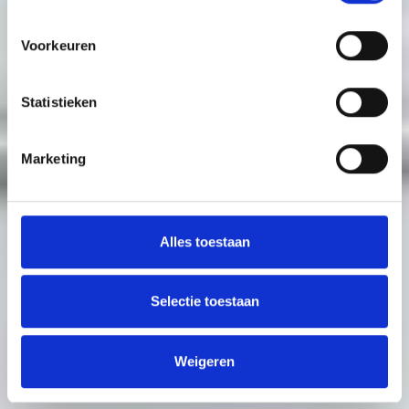
Voorkeuren
Statistieken
Marketing
Alles toestaan
Selectie toestaan
Weigeren