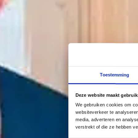
Toestemming
Deze website maakt gebruik
We gebruiken cookies om cont
websiteverkeer te analyseren
media, adverteren en analys
verstrekt of die ze hebben v