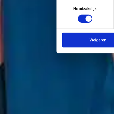
Toestemmingsselectie
Noodzakelijk
Weigeren