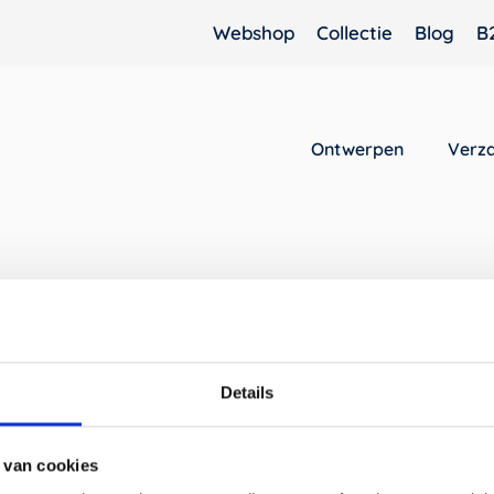
Webshop
Collectie
Blog
B
Ontwerpen
Verz
Je winkelwagen is momenteel
Details
Terug naar winkel
 van cookies