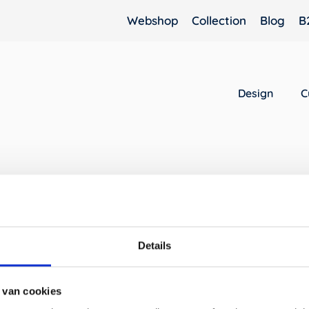
Webshop
Collection
Blog
B
Design
C
Your shopping cart is currently
Details
Back to shop
 van cookies